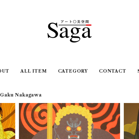
OUT
ALL ITEM
CATEGORY
CONTACT
Gaku Nakagawa